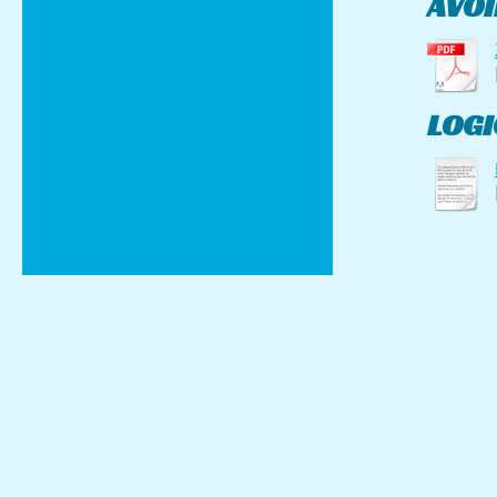
AVOI
LOGI