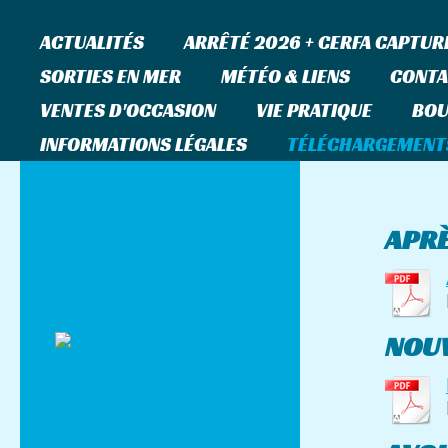
ACTUALITÉS
ARRÊTÉ 2026 + CERFA CAPTUR
SORTIES EN MER
MÉTÉO & LIENS
CONTA
VENTES D'OCCASION
VIE PRATIQUE
BOU
INFORMATIONS LÉGALES
TÉLÉCHARGEMENT
Tu
APRÈ
NOUV