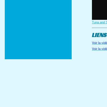
Tuna and S
LIENS
Voir la vid
Voir la vi