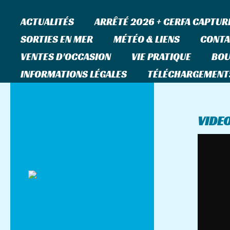
ACTUALITÉS
ARRÊTÉ 2026 + CERFA CAPTUR
SORTIES EN MER
MÉTÉO & LIENS
CONTA
VENTES D'OCCASION
VIE PRATIQUE
BOU
INFORMATIONS LÉGALES
TÉLÉCHARGEMENT
Tu
VIDEO