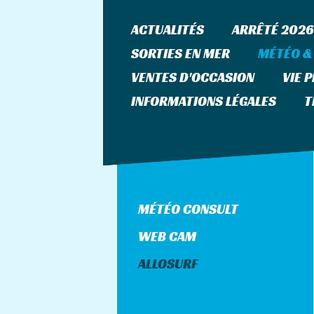
ACTUALITÉS
ARRÊTÉ 2026
SORTIES EN MER
MÉTÉO & 
VENTES D'OCCASION
VIE 
INFORMATIONS LÉGALES
T
MÉTÉO CONSULT
WEB CAM
ALLOSURF