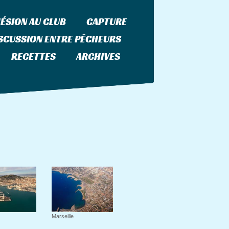
ÉSION AU CLUB
CAPTURE
SCUSSION ENTRE PÊCHEURS
RECETTES
ARCHIVES
h Club
Marseille